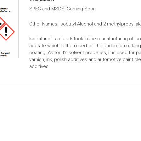
SPEC and MSDS: Coming Soon
Other Names
: Isobutyl Alcohol and 2-methylpropyl al
Isobutanol is a feedstock in the manufacturing of iso
acetate which is then used for the priduction of lac
coating. As for it's solvent propeties, it is used for pa
varnish, ink, polish additives and automotive paint cl
additives.