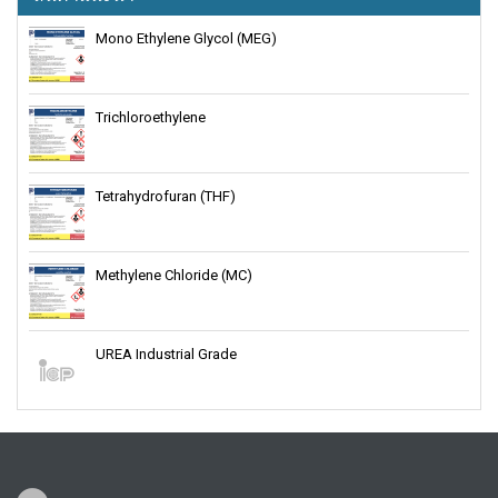
Mono Ethylene Glycol (MEG)
Trichloroethylene
Tetrahydrofuran (THF)
Methylene Chloride (MC)
UREA Industrial Grade