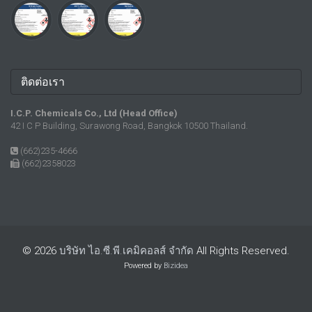
ติดต่อเรา
I.C.P. Chemicals Co., Ltd (Head Office)
42 I C P Building, Surawong Road, Bangkok 10500 Thailand.
(662)235-4666
(662)2358023
© 2026
บริษัท ไอ.ซี.พี.เคมิคอลส์ จำกัด
All Rights Reserved.
Powered by
Bizidea