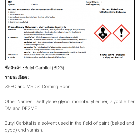
ชื่อสินค้า :
Butyl Carbitol (BDG)
รายละเอียด :
SPEC and MSDS: Coming Soon
Other Names: Diethylene glycol monobutyl either, Glycol ether
DM and DEGME
Butyl Carbital is a solvent used in the field of paint (baked and
dyed) and varnish.