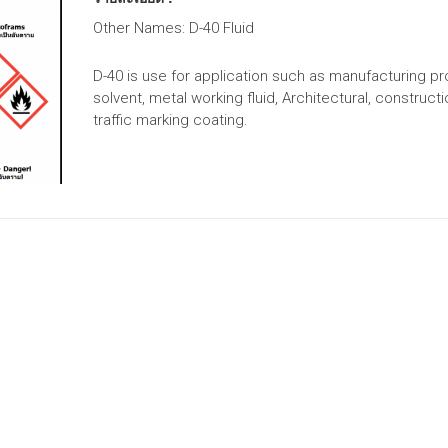
Other Names: D-40 Fluid
D-40 is use for application such as manufacturing p
solvent, metal working fluid, Architectural, construct
traffic marking coating.