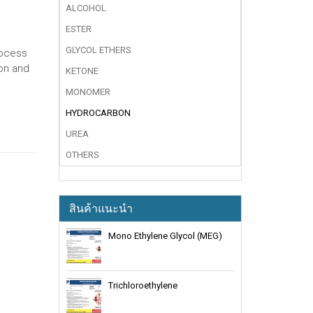
ALCOHOL
ESTER
GLYCOL ETHERS
rocess
ion and
KETONE
MONOMER
HYDROCARBON
UREA
OTHERS
สินค้าแนะนำ
Mono Ethylene Glycol (MEG)
Trichloroethylene